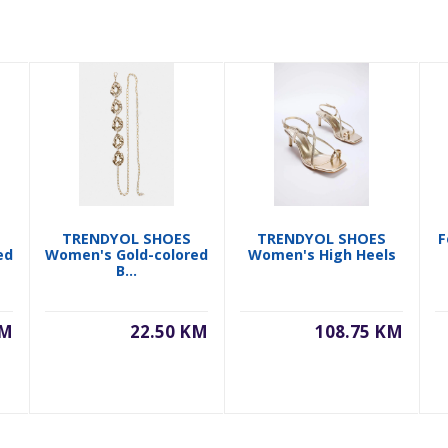
TRENDYOL SHOES
TRENDYOL SHOES
F
ed
Women's Gold-colored
Women's High Heels
B...
KM
22.50 KM
108.75 KM