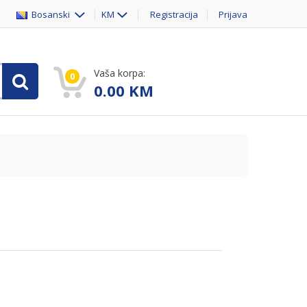
Bosanski
KM
Registracija
Prijava
Vaša korpa:
0
0.00
KM