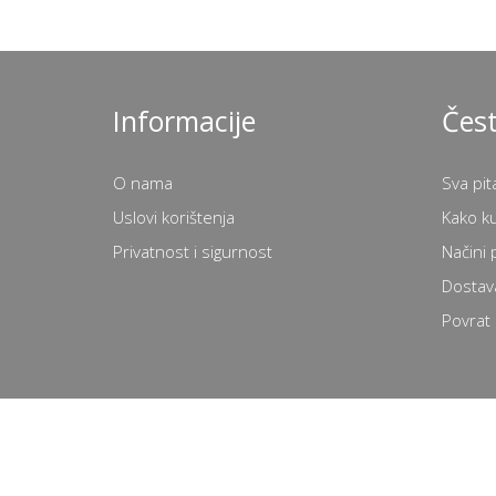
Informacije
Čest
O nama
Sva pit
Uslovi korištenja
Kako k
Privatnost i sigurnost
Načini 
Dostav
Povrat 