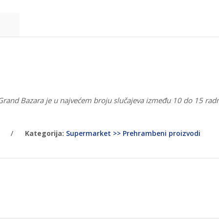
e
 Grand Bazara je u najvećem broju slučajeva između 10 do 15 rad
/
Kategorija:
Supermarket >> Prehrambeni proizvodi