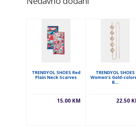
Nedavno dodani
TRENDYOL SHOES Red
TRENDYOL SHOES
Plain Neck Scarves
Women's Gold-color
B...
15.00 KM
22.50 