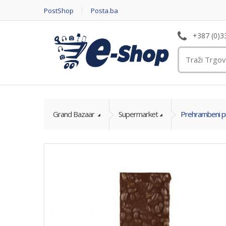
PostShop
Posta.ba
+387 (0)3
Grand Bazaar
Supermarket
Prehrambeni p