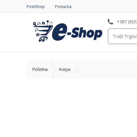
PostShop
Posta.ba
+387 (0)3
Početna
Korpa