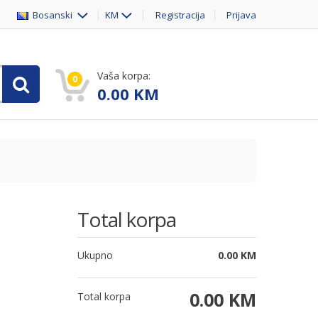
Bosanski
KM
Registracija
Prijava
Vaša korpa:
0
0.00
KM
Total korpa
Ukupno
0.00
KM
0.00
KM
Total korpa