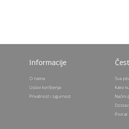
Informacije
Čest
O nama
Sva pit
Uslovi korištenja
Kako k
Privatnost i sigurnost
Načini 
Dostav
Povrat 