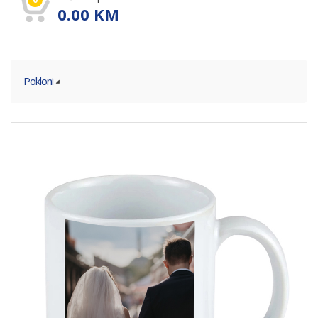
0.00
KM
Pokloni