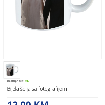
Dostupnost:
100
Bijela šolja sa fotografijom
12.00
KM