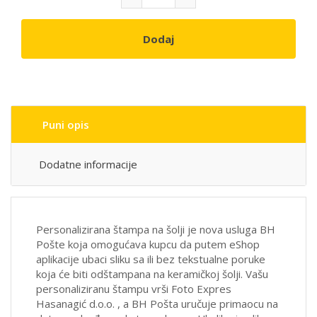
Dodaj
Puni opis
Dodatne informacije
Personalizirana štampa na šolji je nova usluga BH
Pošte koja omogućava kupcu da putem eShop
aplikacije ubaci sliku sa ili bez tekstualne poruke
koja će biti odštampana na keramičkoj šolji. Vašu
personaliziranu štampu vrši Foto Expres
Hasanagić d.o.o. , a BH Pošta uručuje primaocu na