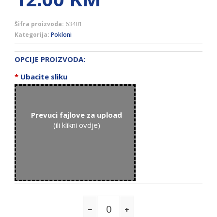
Šifra proizvoda:
63401
Kategorija:
Pokloni
OPCIJE PROIZVODA:
*
Ubacite sliku
Prevuci fajlove za upload
(ili klikni ovdje)