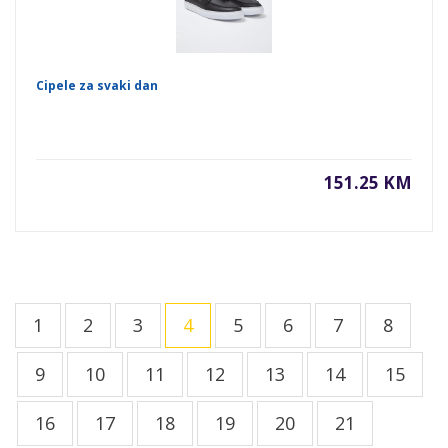
Cipele za svaki dan
151.25 KM
1
2
3
4
5
6
7
8
9
10
11
12
13
14
15
16
17
18
19
20
21