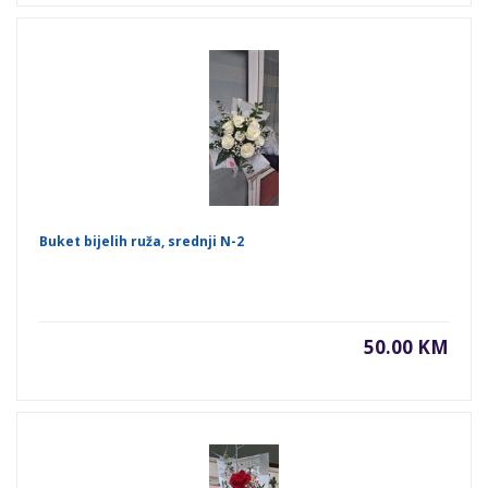
Buket bijelih ruža, srednji N-2
50.00 KM