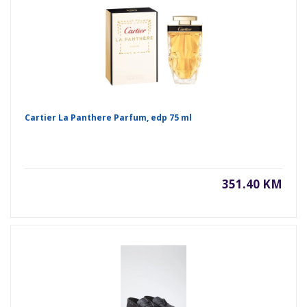
Cartier La Panthere Parfum, edp 75 ml
351.40 KM