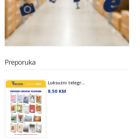
Preporuka
Luksuzni telegr...
8.50 KM