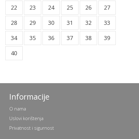
22
23
24
25
26
27
28
29
30
31
32
33
34
35
36
37
38
39
40
Informacije
O nama
Uslovi korištenja
Privatnost i sigurnost