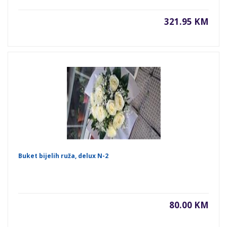
321.95 KM
Buket bijelih ruža, delux N-2
80.00 KM