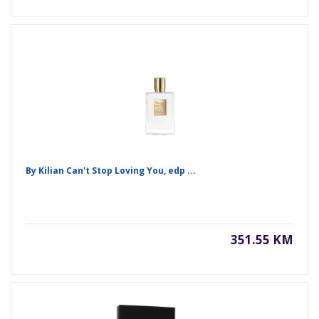
By Kilian Can't Stop Loving You, edp ...
351.55 KM