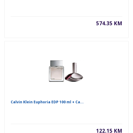
574.35 KM
Calvin Klein Euphoria EDP 100 ml + Ca...
122.15 KM