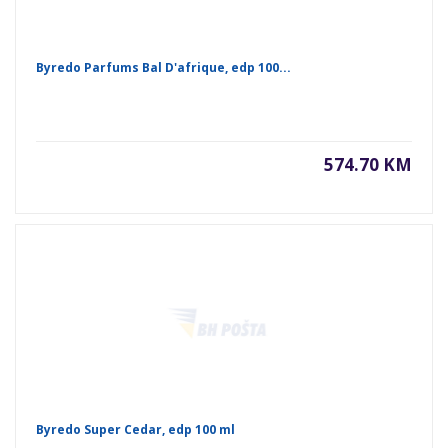
Byredo Parfums Bal D'afrique, edp 100...
574.70 KM
Byredo Super Cedar, edp 100 ml