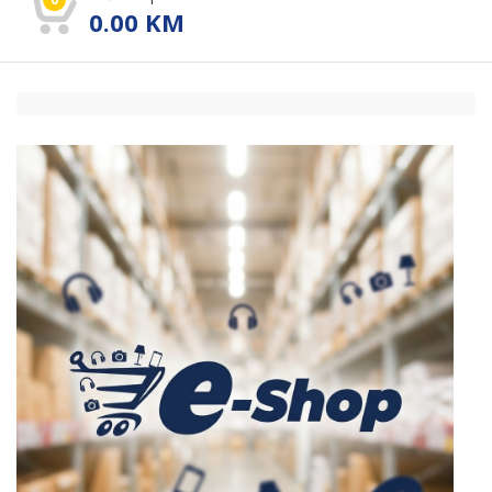
0.00
KM