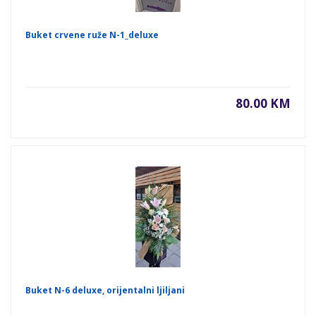
Buket crvene ruže N-1_deluxe
80.00 KM
Buket N-6 deluxe, orijentalni ljiljani