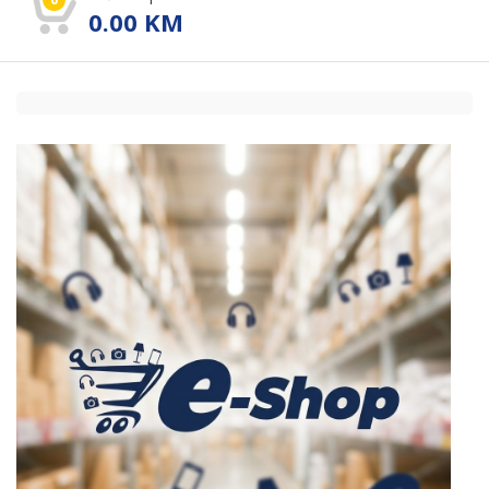
0.00
KM