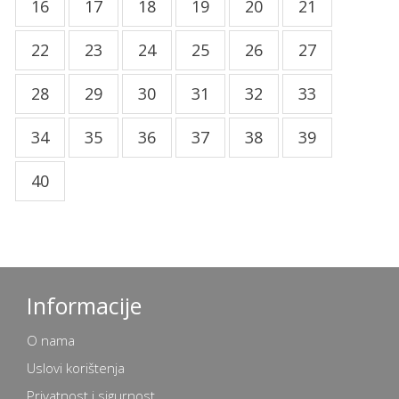
16
17
18
19
20
21
22
23
24
25
26
27
28
29
30
31
32
33
34
35
36
37
38
39
40
Informacije
O nama
Uslovi korištenja
Privatnost i sigurnost