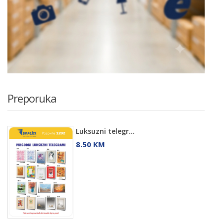
Preporuka
Luksuzni telegr...
8.50 KM