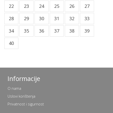
22
23
24
25
26
27
28
29
30
31
32
33
34
35
36
37
38
39
40
Informacije
O nama
Uslovi korištenja
Privatnost i sigurnost