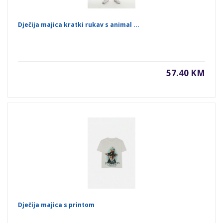
Dječija majica kratki rukav s animal ...
57.40 KM
Dječija majica s printom