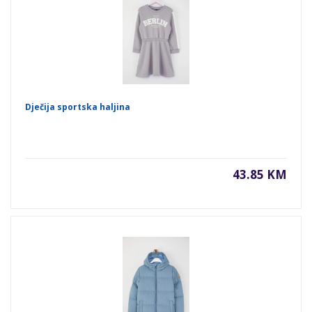
Dječija sportska haljina
43.85 KM