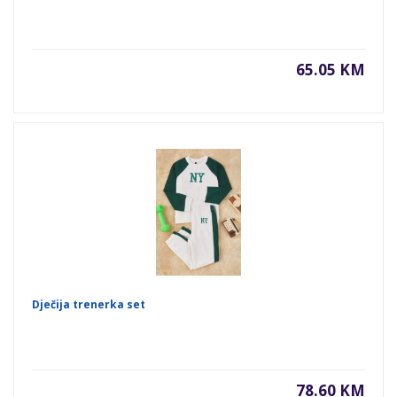
65.05 KM
Dječija trenerka set
78.60 KM