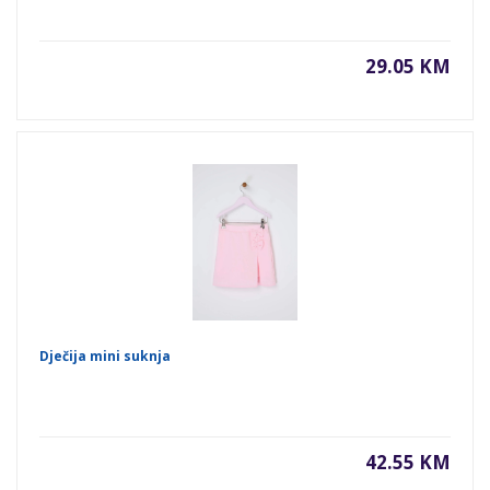
29.05 KM
Dječija mini suknja
42.55 KM