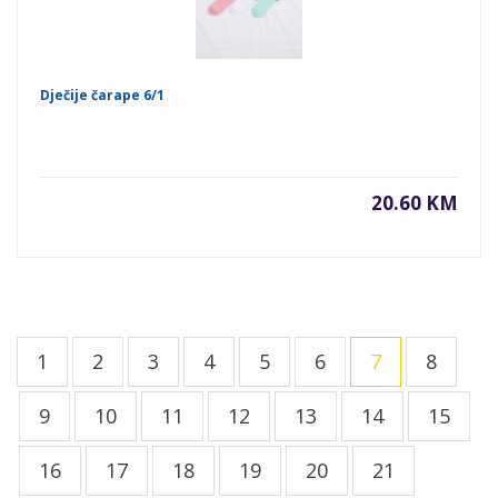
Dječije čarape 6/1
20.60 KM
1
2
3
4
5
6
7
8
9
10
11
12
13
14
15
16
17
18
19
20
21