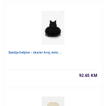
Dječija haljina – skater kroj, mini, ...
92.65 KM