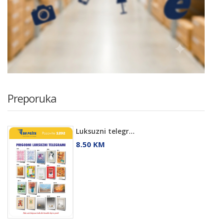
Preporuka
Luksuzni telegr...
8.50 KM