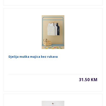
Dječija muška majica bez rukava
31.50 KM