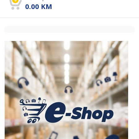
0.00
KM