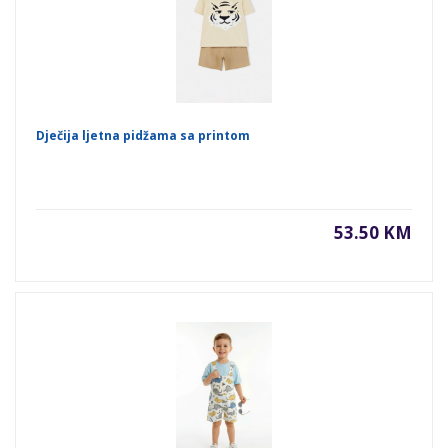
Dječija ljetna pidžama sa printom
53.50 KM