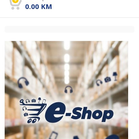
0.00
KM