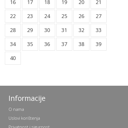
16
17
18
19
20
21
22
23
24
25
26
27
28
29
30
31
32
33
34
35
36
37
38
39
40
Informacije
O nama
Uslovi korištenja
Privatnost i sigurnost