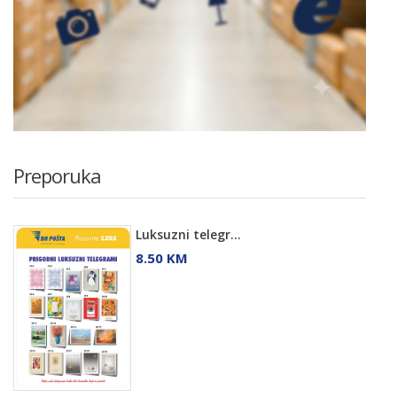
Preporuka
Luksuzni telegr...
8.50 KM