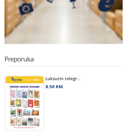
Preporuka
Luksuzni telegr...
8.50 KM