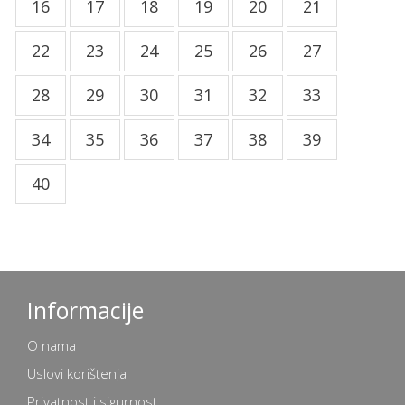
16
17
18
19
20
21
22
23
24
25
26
27
28
29
30
31
32
33
34
35
36
37
38
39
40
Informacije
O nama
Uslovi korištenja
Privatnost i sigurnost