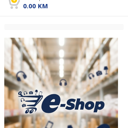
0.00
KM