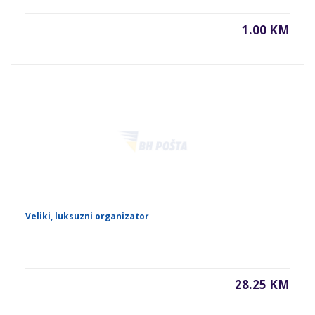
1.00 KM
Veliki, luksuzni organizator
28.25 KM