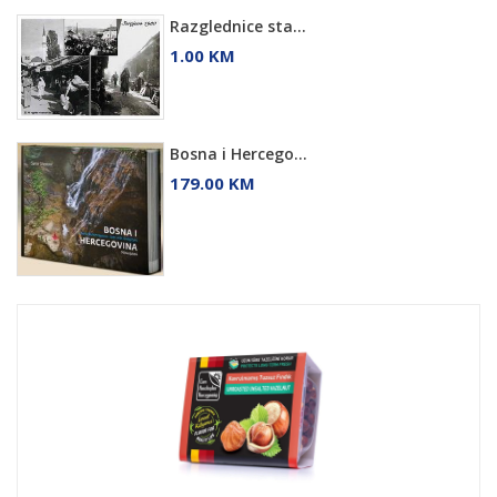
Razglednice sta...
1.00 KM
Bosna i Hercego...
179.00 KM