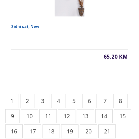
Zidni sat, New
65.20 KM
1
2
3
4
5
6
7
8
9
10
11
12
13
14
15
16
17
18
19
20
21