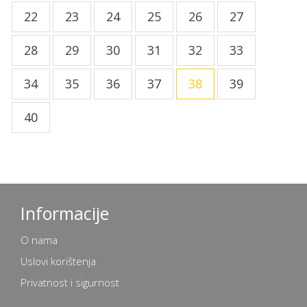
22
23
24
25
26
27
28
29
30
31
32
33
34
35
36
37
38
39
40
Informacije
O nama
Uslovi korištenja
Privatnost i sigurnost