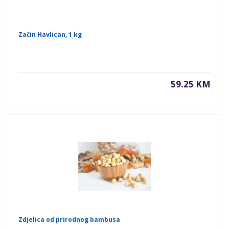
Začin Havlican, 1 kg
59.25 KM
Zdjelica od prirodnog bambusa