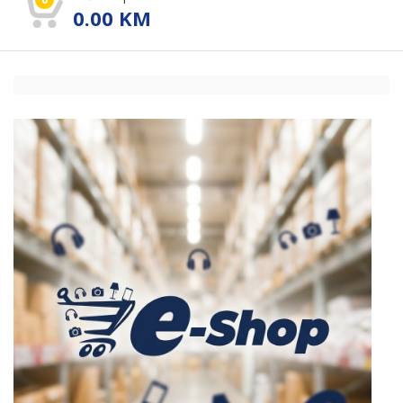
0.00
KM