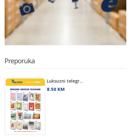
Preporuka
Luksuzni telegr...
8.50 KM