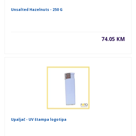
Unsalted Hazelnuts - 250 G
74.05 KM
Upaljač - UV štampa logotipa