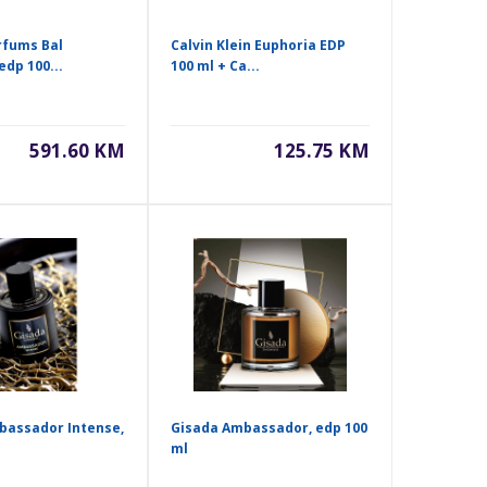
rfums Bal
Calvin Klein Euphoria EDP
edp 100...
100 ml + Ca...
591.60 KM
125.75 KM
bassador Intense,
Gisada Ambassador, edp 100
ml