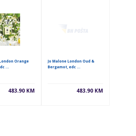
 London Orange
Jo Malone London Oud &
c ...
Bergamot, edc ...
483.90 KM
483.90 KM