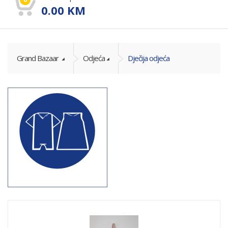
0.00
KM
Grand Bazaar
Odjeća
Dječija odjeća