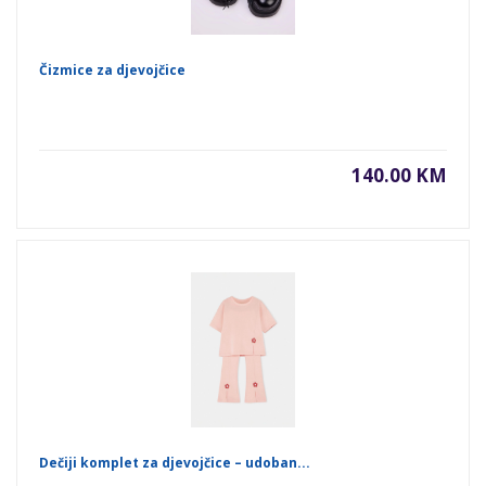
Čizmice za djevojčice
140.00 KM
Dečiji komplet za djevojčice – udoban...