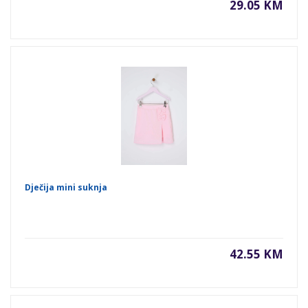
29.05 KM
Dječija mini suknja
42.55 KM