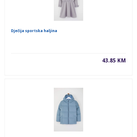
Dječija sportska haljina
43.85 KM