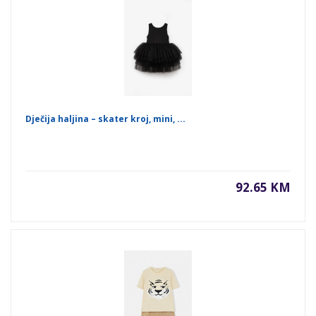
Dječija haljina – skater kroj, mini, ...
92.65 KM