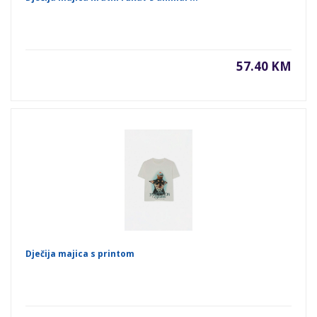
57.40 KM
Dječija majica s printom