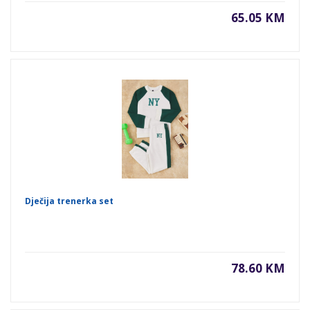
65.05 KM
Dječija trenerka set
78.60 KM