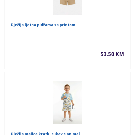
Dječija ljetna pidžama sa printom
53.50 KM
Dječija majica kratki rukav s animal ...