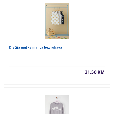
Dječija muška majica bez rukava
31.50 KM