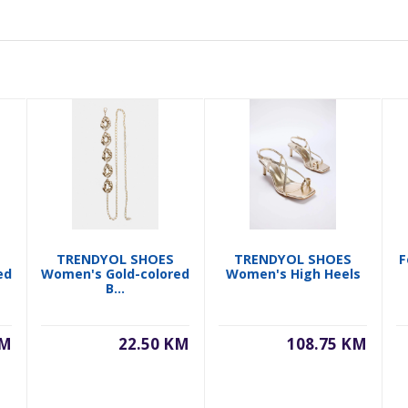
TRENDYOL SHOES
TRENDYOL SHOES
F
ed
Women's Gold-colored
Women's High Heels
B...
KM
22.50 KM
108.75 KM