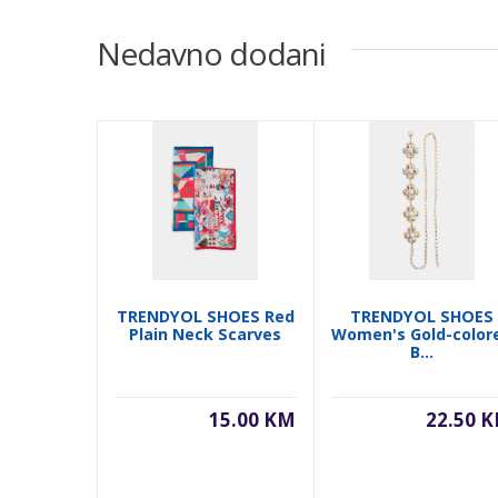
Nedavno dodani
TRENDYOL SHOES Red
TRENDYOL SHOES
Plain Neck Scarves
Women's Gold-color
B...
15.00 KM
22.50 