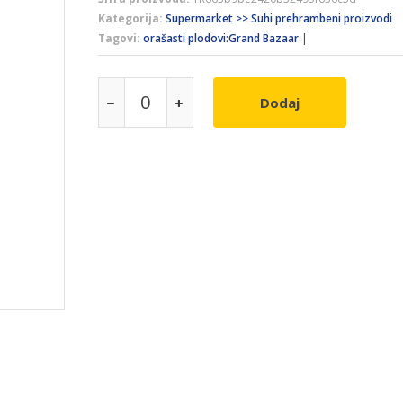
Kategorija:
Supermarket >> Suhi prehrambeni proizvodi
Tagovi:
orašasti plodovi:Grand Bazaar
|
Dodaj