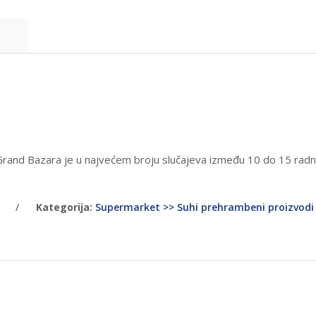
e
 Grand Bazara je u najvećem broju slučajeva između 10 do 15 rad
/
Kategorija:
Supermarket >> Suhi prehrambeni proizvodi