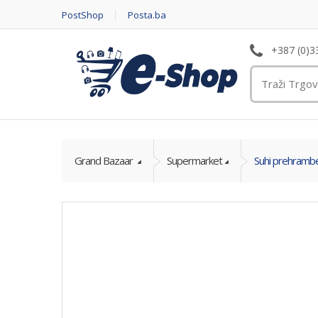
PostShop
Posta.ba
+387 (0)3
Grand Bazaar
Supermarket
Suhi prehrambe