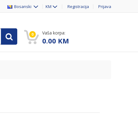
Bosanski
KM
Registracija
Prijava
Vaša korpa:
0
0.00
KM