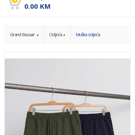
0.00
KM
Grand Bazaar
Odjeća
Muška odjeća