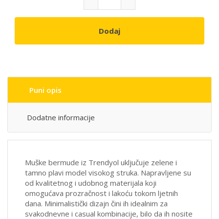
Dodaj
Puni opis
Dodatne informacije
Muške bermude iz
Trendyol
uključuje zelene i
tamno plavi model visokog struka. Napravljene su
od kvalitetnog i udobnog materijala koji
omogućava prozračnost i lakoću tokom ljetnih
dana. Minimalistički dizajn čini ih idealnim za
svakodnevne i casual kombinacije, bilo da ih nosite