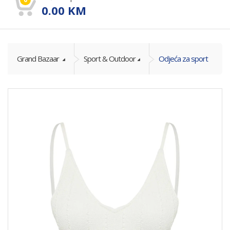
0.00
KM
Grand Bazaar
Sport & Outdoor
Odjeća za sport