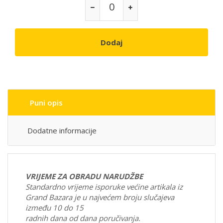
Dodaj
Puni opis
Dodatne informacije
VRIJEME ZA OBRADU NARUDŽBE
Standardno vrijeme isporuke većine artikala iz
Grand Bazara je u najvećem broju slučajeva
između 10 do 15
radnih dana od dana poručivanja.