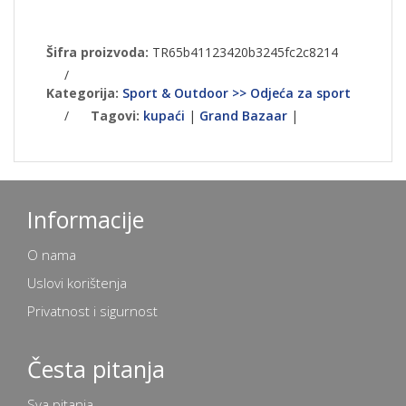
Šifra proizvoda:
TR65b41123420b3245fc2c8214
/
Kategorija:
Sport & Outdoor >> Odjeća za sport
/
Tagovi:
kupaći
|
Grand Bazaar
|
Informacije
O nama
Uslovi korištenja
Privatnost i sigurnost
Česta pitanja
Sva pitanja