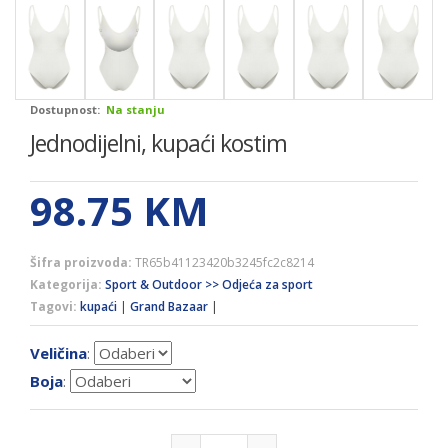
Dostupnost:
Na stanju
Jednodijelni, kupaći kostim
98.75
KM
Šifra proizvoda:
TR65b41123420b3245fc2c8214
Kategorija:
Sport & Outdoor >> Odjeća za sport
Tagovi:
kupaći
|
Grand Bazaar
|
Veličina
:
Boja
: