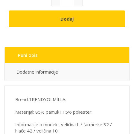
Dodaj
Puni opis
Dodatne informacije
Brend:TRENDYOLMİLLA.
Materijal: 85% pamuk i 15% poliester.
Informacije o modelu, veličina L / farmerke 32 /
hlače 42 / veličina 10.: