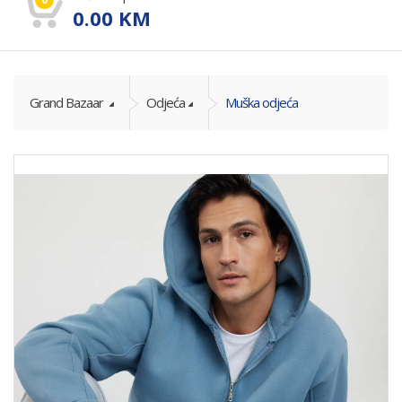
0.00
KM
Grand Bazaar
Odjeća
Muška odjeća