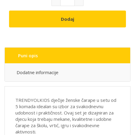
Dodaj
Puni opis
Dodatne informacije
TRENDYOLKIDS dječije ženske čarape u setu od
5 komada idealan su izbor za svakodnevnu
udobnost i praktičnost. Ovaj set je dizajniran za
djecu koja trebaju mekane, kvalitetne i udobne
čarape za školu, vrtić, igru i svakodnevne
aktivnosti.