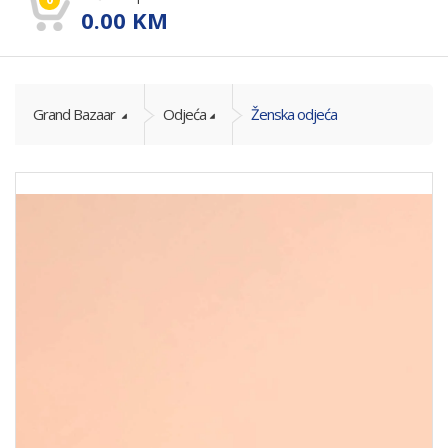
0.00
KM
Grand Bazaar
Odjeća
Ženska odjeća