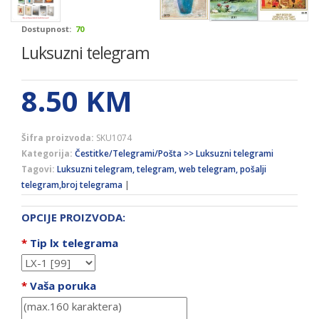
Dostupnost:
70
Luksuzni telegram
8.50
KM
Šifra proizvoda:
SKU1074
Kategorija:
Čestitke/Telegrami/Pošta >> Luksuzni telegrami
Tagovi:
Luksuzni telegram, telegram, web telegram, pošalji
telegram,broj telegrama
|
OPCIJE PROIZVODA:
*
Tip lx telegrama
*
Vaša poruka