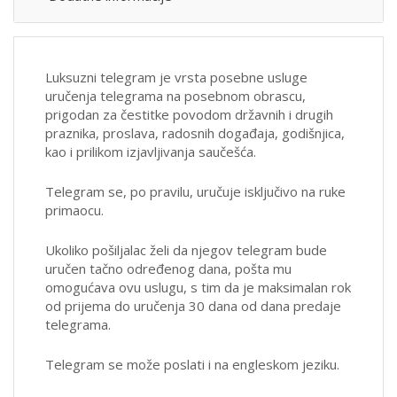
Luksuzni telegram je vrsta posebne usluge
uručenja telegrama na posebnom obrascu,
prigodan za čestitke povodom državnih i drugih
praznika, proslava, radosnih događaja, godišnjica,
kao i prilikom izjavljivanja saučešća.
Telegram se, po pravilu, uručuje isključivo na ruke
primaocu.
Ukoliko pošiljalac želi da njegov telegram bude
uručen tačno određenog dana, pošta mu
omogućava ovu uslugu, s tim da je maksimalan rok
od prijema do uručenja 30 dana od dana predaje
telegrama.
Telegram se može poslati i na engleskom jeziku.