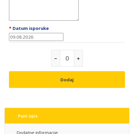
*
Datum isporuke
Dodaj
Puni opis
Dodatne informacije