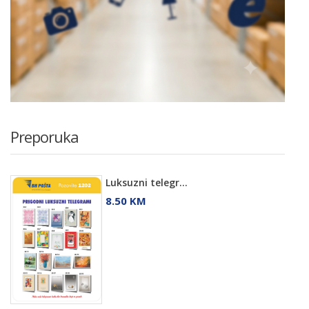
Preporuka
Luksuzni telegr...
8.50 KM