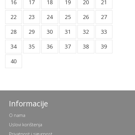
16
17
18
19
20
21
22
23
24
25
26
27
28
29
30
31
32
33
34
35
36
37
38
39
40
Informacije
O nama
Uslovi korištenja
Privatnost i sigurnost