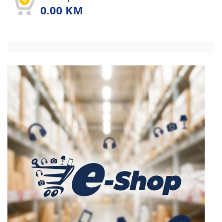
0.00
KM