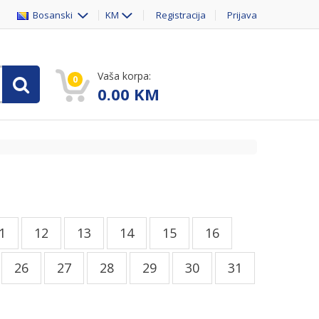
Bosanski
KM
Registracija
Prijava
Vaša korpa:
0
0.00
KM
1
12
13
14
15
16
26
27
28
29
30
31