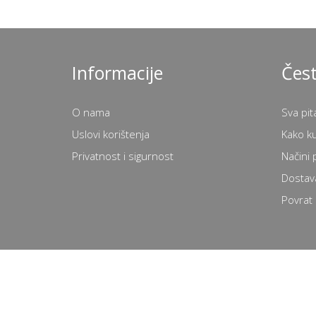
Informacije
Čest
O nama
Sva pit
Uslovi korištenja
Kako k
Privatnost i sigurnost
Načini 
Dostav
Povrat 