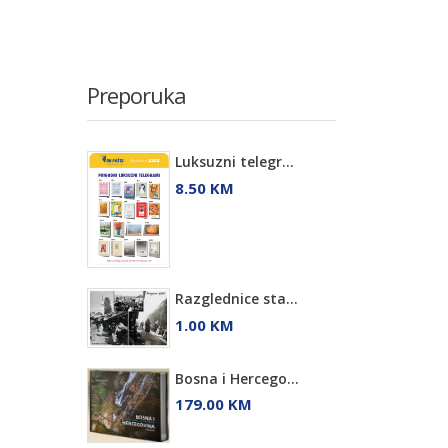
Preporuka
Luksuzni telegr...
8.50 KM
Razglednice sta...
1.00 KM
Bosna i Hercego...
179.00 KM