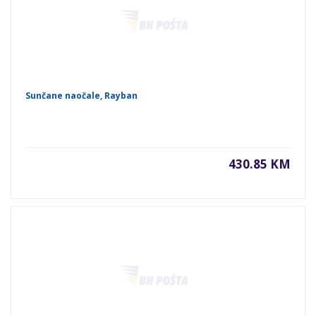
Sunčane naočale, Rayban
430.85 KM