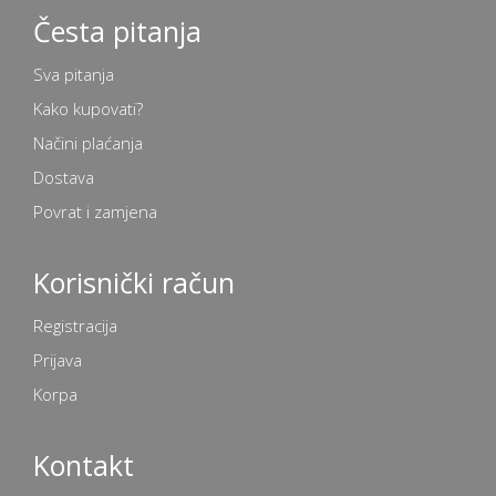
Česta pitanja
Sva pitanja
Kako kupovati?
Načini plaćanja
Dostava
Povrat i zamjena
Korisnički račun
Registracija
Prijava
Korpa
Kontakt