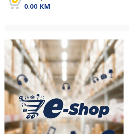
0.00
KM