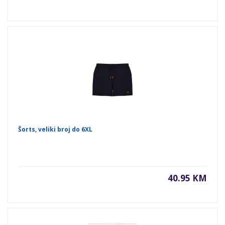
Šorts, veliki broj do 6XL
40.95 KM