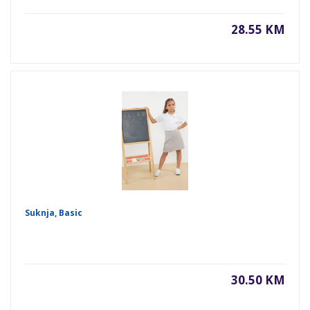
28.55 KM
Suknja, Basic
30.50 KM