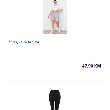
Šorts, veliki brojevi
47.90 KM