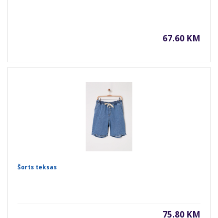
67.60 KM
Šorts teksas
75.80 KM