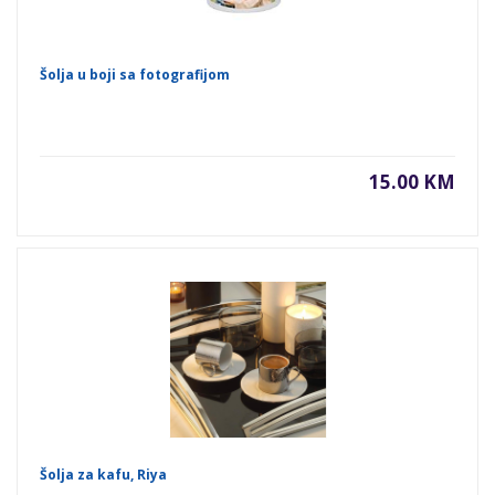
Šolja u boji sa fotografijom
15.00 KM
Šolja za kafu, Riya