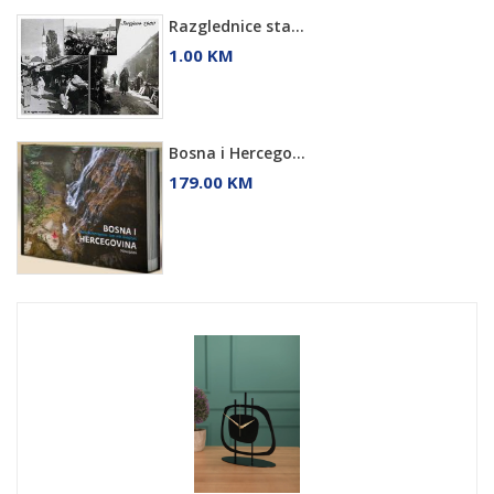
Razglednice sta...
1.00 KM
Bosna i Hercego...
179.00 KM