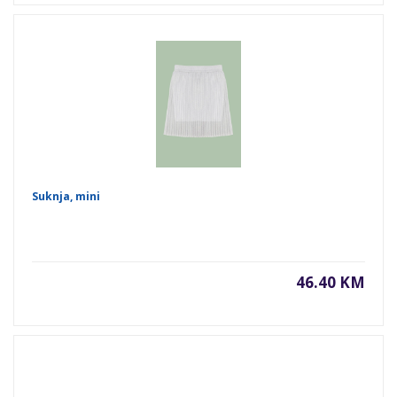
Suknja, mini
46.40 KM