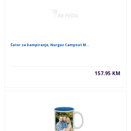
Šator za kampiranje, Nurgaz Campout M...
157.95 KM