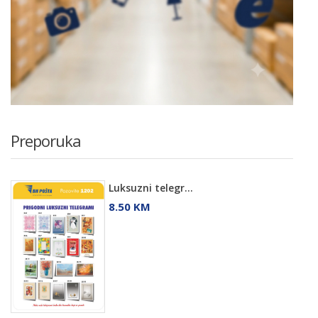
Preporuka
Luksuzni telegr...
8.50 KM