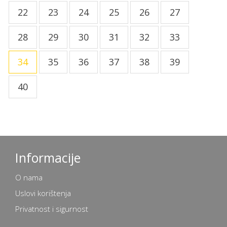
22
23
24
25
26
27
28
29
30
31
32
33
34
35
36
37
38
39
40
Informacije
O nama
Uslovi korištenja
Privatnost i sigurnost