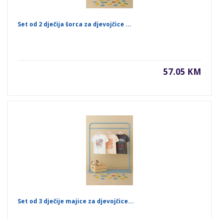
Set od 2 dječija šorca za djevojčice ...
57.05 KM
Set od 3 dječije majice za djevojčice...