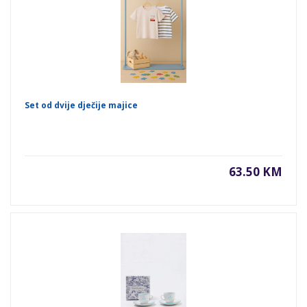
Set od dvije dječije majice
63.50 KM