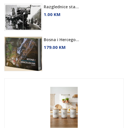
Razglednice sta...
1.00 KM
Bosna i Hercego...
179.00 KM