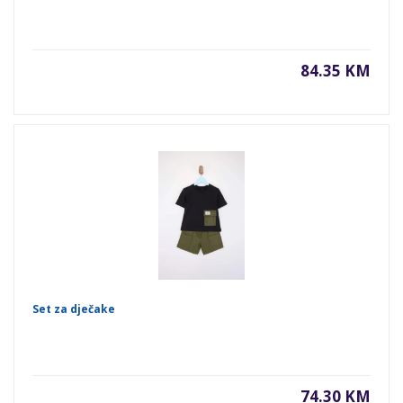
84.35 KM
Set za dječake
74.30 KM