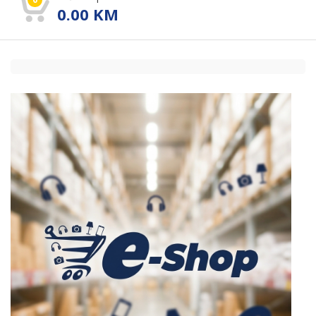
0.00
KM