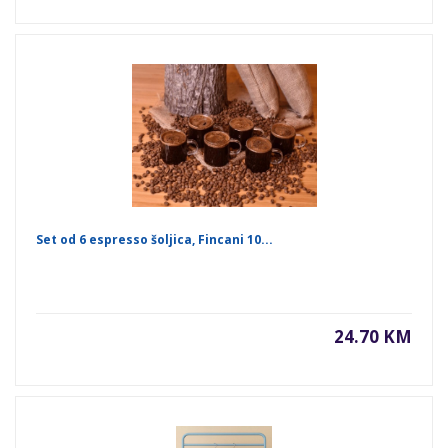
Set od 6 espresso šoljica, Fincani 10...
24.70 KM