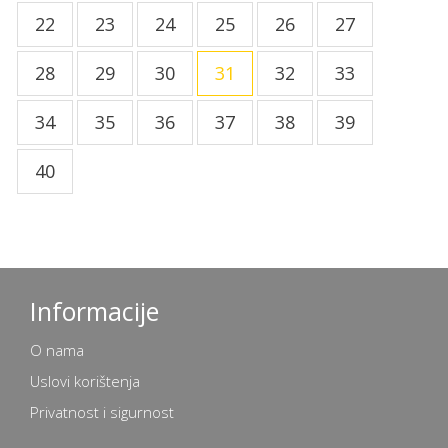
22
23
24
25
26
27
28
29
30
31
32
33
34
35
36
37
38
39
40
Informacije
O nama
Uslovi korištenja
Privatnost i sigurnost