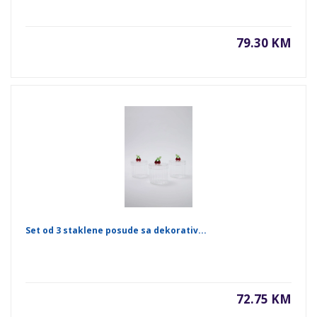
79.30 KM
Set od 3 staklene posude sa dekorativ...
72.75 KM