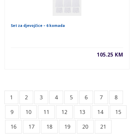
Set za djevojčice – 6 komada
105.25 KM
1
2
3
4
5
6
7
8
9
10
11
12
13
14
15
16
17
18
19
20
21