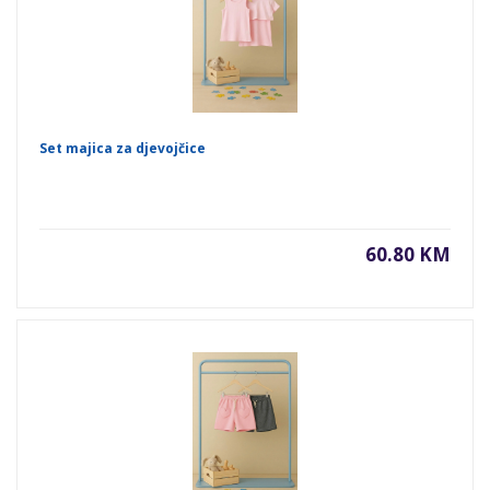
Set majica za djevojčice
60.80 KM