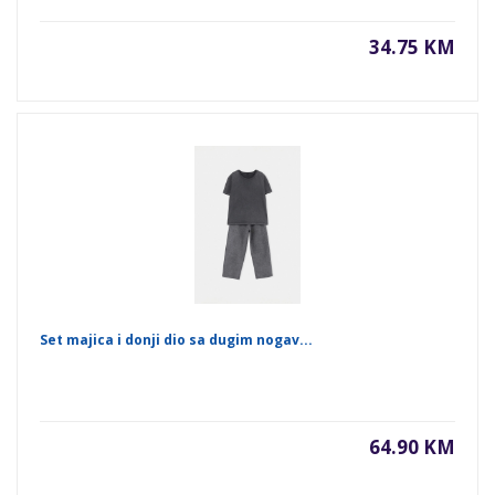
34.75 KM
Set majica i donji dio sa dugim nogav...
64.90 KM