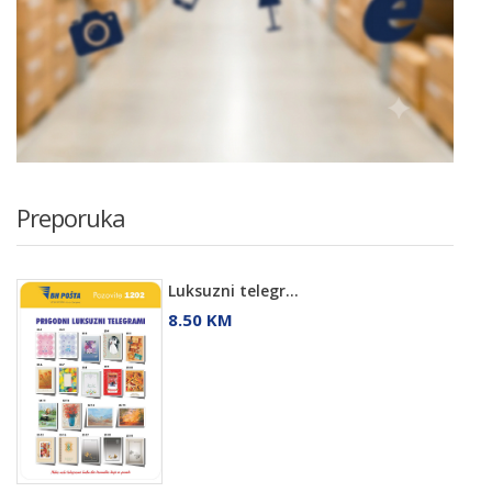
Preporuka
Luksuzni telegr...
8.50 KM