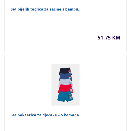
Set bijelih teglica za začine s bambu...
51.75 KM
Set bokserica za dječake – 5 komada