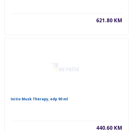
621.80 KM
Initio Musk Therapy, edp 90 ml
440.60 KM