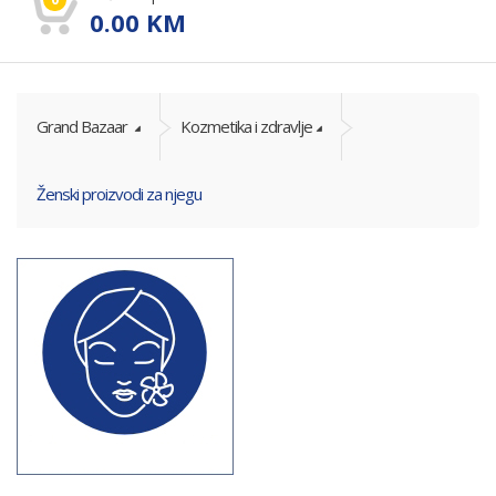
0.00
KM
Grand Bazaar
Kozmetika i zdravlje
Ženski proizvodi za njegu