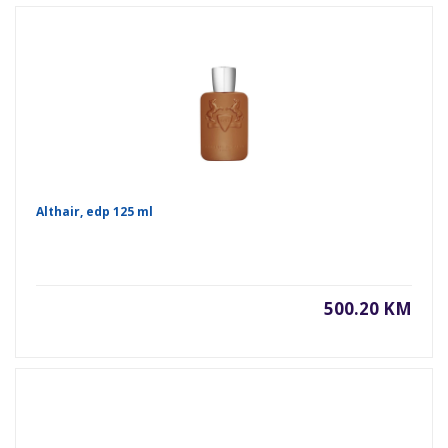
Althair, edp 125 ml
500.20 KM