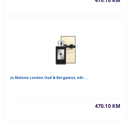
470.10 KM
Jo Malone London Oud & Bergamot, edc ...
470.10 KM