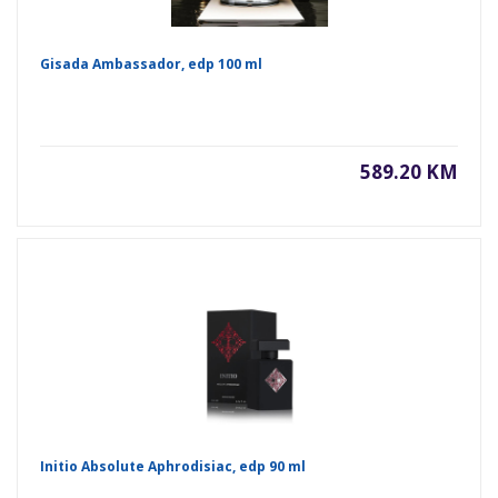
Gisada Ambassador, edp 100 ml
589.20 KM
Initio Absolute Aphrodisiac, edp 90 ml