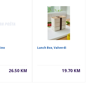
Bino
Lunch Box, Valverdi
26.50 KM
19.70 KM