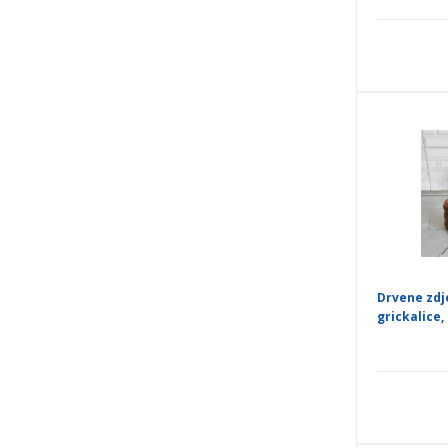
Drvene zdj
grickalice,