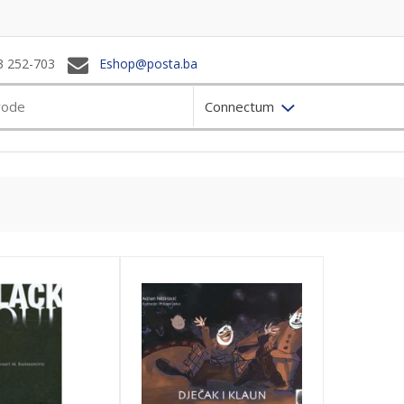
3 252-703
Eshop@posta.ba
Connectum