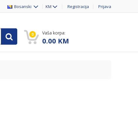
Bosanski
KM
Registracija
Prijava
Vaša korpa:
0
0.00
KM