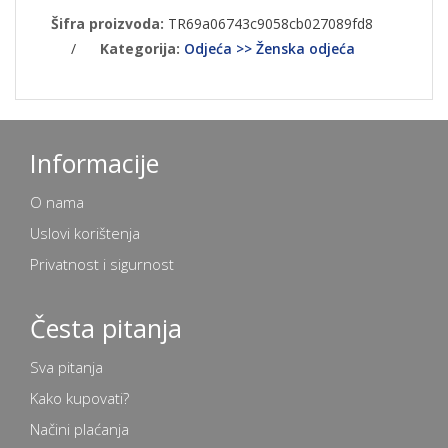
Šifra proizvoda:
TR69a06743c9058cb027089fd8
/
Kategorija:
Odjeća >> Ženska odjeća
Informacije
O nama
Uslovi korištenja
Privatnost i sigurnost
Česta pitanja
Sva pitanja
Kako kupovati?
Načini plaćanja