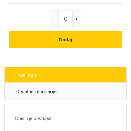
Dodaj
Puni opis
Dodatne informacije
Opis nije dostupan