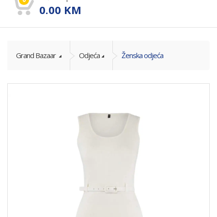
0.00
KM
Grand Bazaar
Odjeća
Ženska odjeća