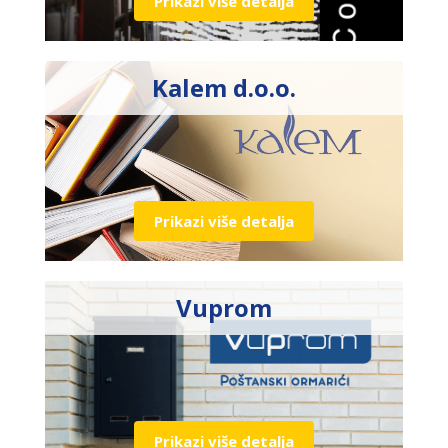
Prikazi više detalja
Kalem d.o.o.
Prikazi više detalja
Vuprom
Prikazi više detalja