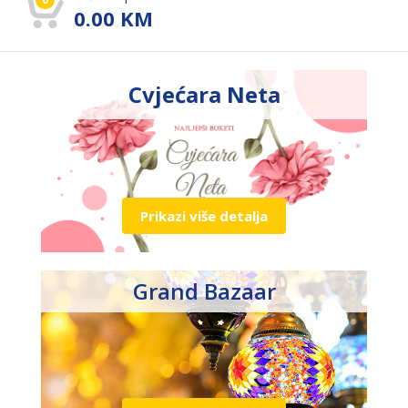
0.00
KM
Cvjećara Neta
Prikazi više detalja
Grand Bazaar