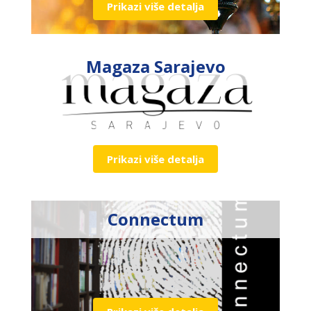
Prikazi više detalja
Magaza Sarajevo
Prikazi više detalja
Connectum