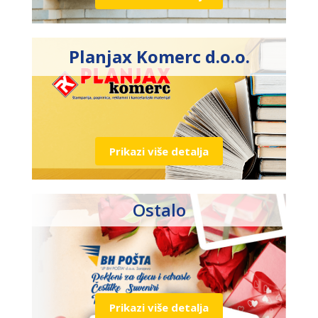
Planjax Komerc d.o.o.
Prikazi više detalja
Ostalo
Prikazi više detalja