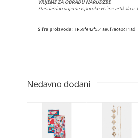
VRIJEME ZA OBRADU NARUDŽBE
Standardno vrijeme isporuke većine artikala iz
Šifra proizvoda:
TR69fe42f551ae6f7ace0c11ad
Nedavno dodani