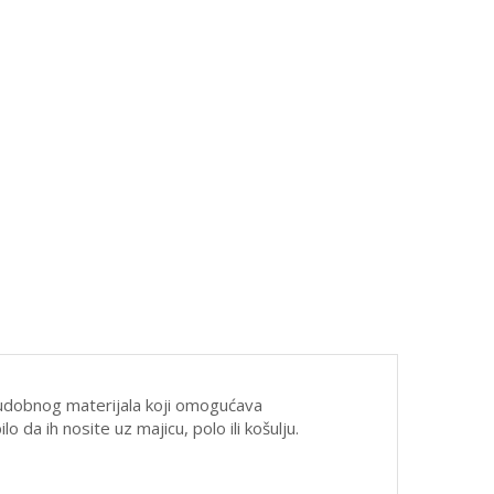
i udobnog materijala koji omogućava
o da ih nosite uz majicu, polo ili košulju.