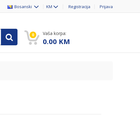
Bosanski
KM
Registracija
Prijava
Vaša korpa:
0
0.00
KM