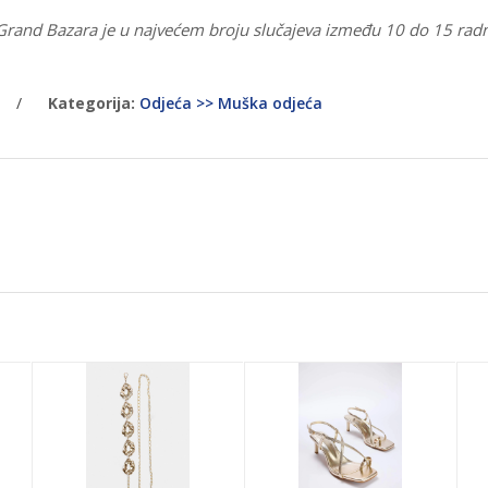
 Grand Bazara je u najvećem broju slučajeva između 10 do 15 rad
/
Kategorija:
Odjeća >> Muška odjeća