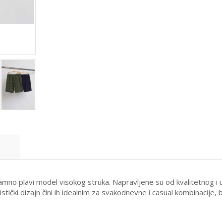
e
tamno plavi model visokog struka. Napravljene su od kvalitetnog 
tički dizajn čini ih idealnim za svakodnevne i casual kombinacije, bil