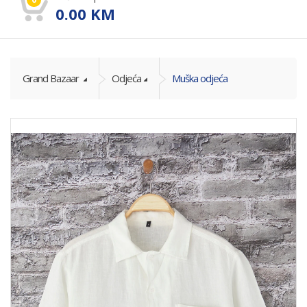
0.00
KM
Grand Bazaar
Odjeća
Muška odjeća