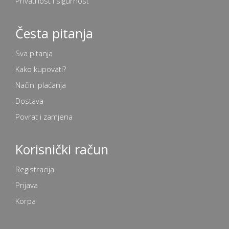
Privatnost i sigurnost
Česta pitanja
Sva pitanja
Kako kupovati?
Načini plaćanja
Dostava
Povrat i zamjena
Korisnički račun
Registracija
Prijava
Korpa