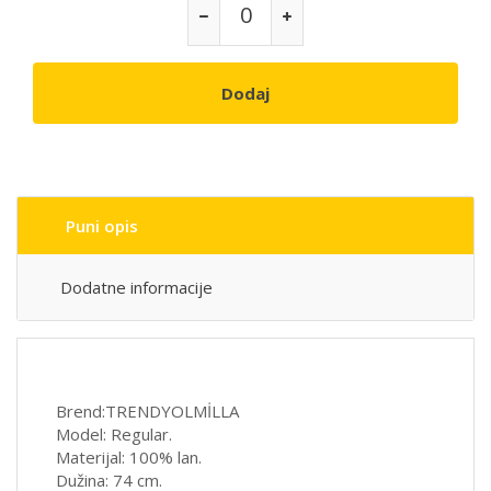
Dodaj
Puni opis
Dodatne informacije
Brend:TRENDYOLMİLLA
Model: Regular.
Materijal: 100% lan.
Dužina: 74 cm.