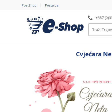
PostShop
Posta.ba
+387 (0)3
Cvjećara Ne