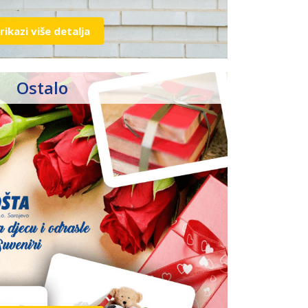
rikazi više detalja
Ostalo