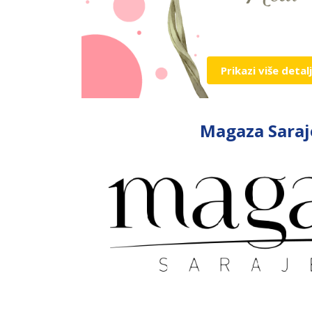
Prikazi više detal
Magaza Saraj