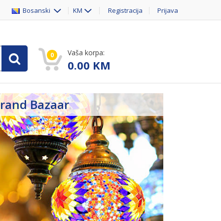
Bosanski
KM
Registracija
Prijava
Vaša korpa:
0
0.00
KM
rand Bazaar