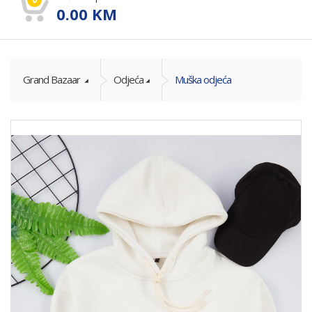
0.00
KM
Grand Bazaar
Odjeća
Muška odjeća