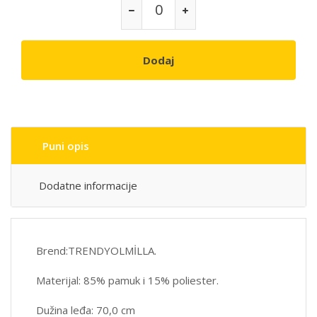
Dodaj
Puni opis
Dodatne informacije
Brend:TRENDYOLMİLLA.
Materijal: 85% pamuk i 15% poliester.
Dužina leđa: 70,0 cm