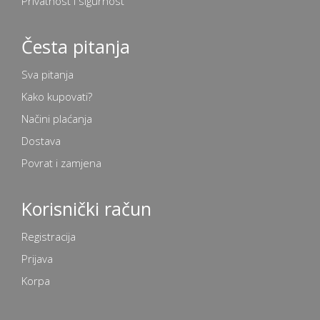
Privatnost i sigurnost
Česta pitanja
Sva pitanja
Kako kupovati?
Načini plaćanja
Dostava
Povrat i zamjena
Korisnički račun
Registracija
Prijava
Korpa