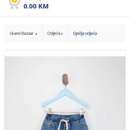
0.00
KM
Grand Bazaar
Odjeća
Dječija odjeća