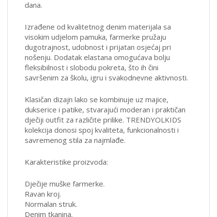
dana.
Izrađene od kvalitetnog denim materijala sa
visokim udjelom pamuka, farmerke pružaju
dugotrajnost, udobnost i prijatan osjećaj pri
nošenju. Dodatak elastana omogućava bolju
fleksibilnost i slobodu pokreta, što ih čini
savršenim za školu, igru i svakodnevne aktivnosti.
Klasičan dizajn lako se kombinuje uz majice,
dukserice i patike, stvarajući moderan i praktičan
dječiji outfit za različite prilike. TRENDYOLKIDS
kolekcija donosi spoj kvaliteta, funkcionalnosti i
savremenog stila za najmlađe.
Karakteristike proizvoda:
Dječije muške farmerke.
Ravan kroj.
Normalan struk.
Denim tkanina.