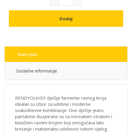
Dodaj
Puni opis
Dodatne informacije
RENDYOLKIDS dječije farmerke ravnog kroja
idealan su izbor za udobne i moderne
svakodnevne kombinacije. Ove dječije jeans
pantalone dizajnirane su sa normalnim strukom i
klasičnim ravnim krojem koji omogućava lako
kretanje i maksimalnu udobnost tokom cijelog