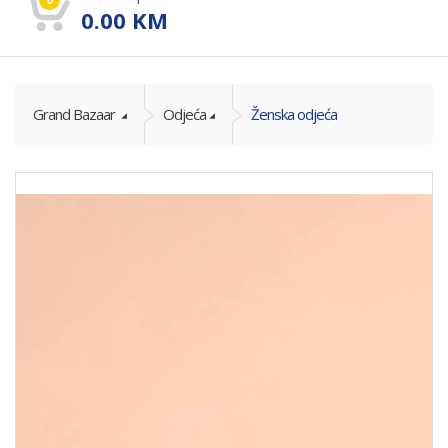
0.00
KM
Grand Bazaar
Odjeća
Ženska odjeća