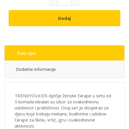
Dodaj
Puni opis
Dodatne informacije
TRENDYOLKIDS dječije ženske čarape u setu od
5 komada idealan su izbor za svakodnevnu
udobnost i praktičnost. Ovaj set je dizajniran za
djecu koja trebaju mekane, kvalitetne i udobne
čarape za školu, vrtić, igru i svakodnevne
aktivnosti.