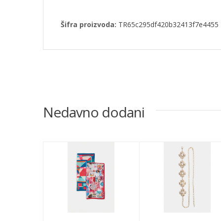
Šifra proizvoda:
TR65c295df420b32413f7e4455
Nedavno dodani