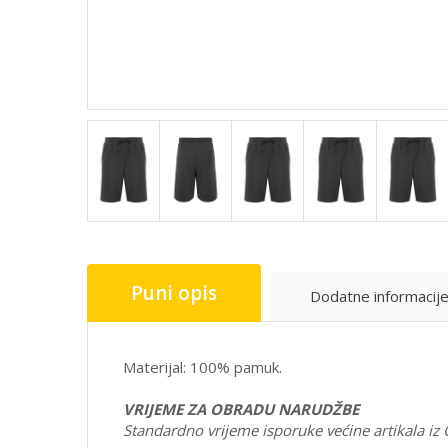
Puni opis
Dodatne informacij
Materijal: 100% pamuk
.
VRIJEME ZA OBRADU NARUDŽBE
Standardno vrijeme isporuke većine artikala iz