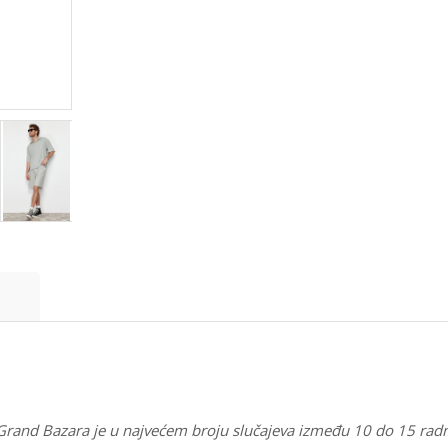
e
 Grand Bazara je u najvećem broju slučajeva između 10 do 15 rad