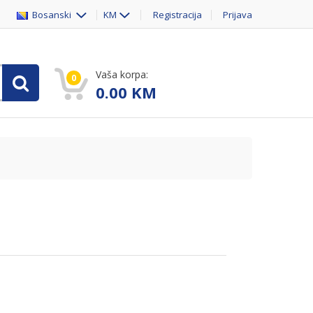
Bosanski
KM
Registracija
Prijava
Vaša korpa:
0
0.00
KM