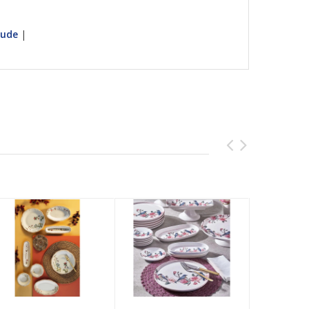
ude
|