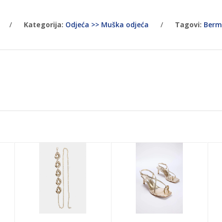
/
Kategorija:
Odjeća >> Muška odjeća
/
Tagovi:
Berm