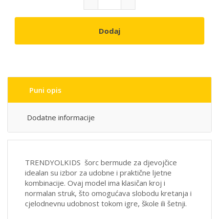
Dodaj
Puni opis
Dodatne informacije
TRENDYOLKIDS šorc bermude za djevojčice
idealan su izbor za udobne i praktične ljetne
kombinacije. Ovaj model ima klasičan kroj i
normalan struk, što omogućava slobodu kretanja i
cjelodnevnu udobnost tokom igre, škole ili šetnji.