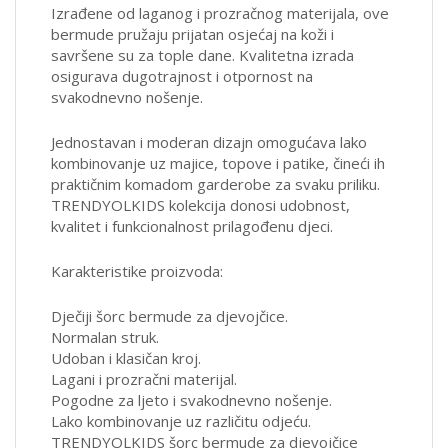
Izrađene od laganog i prozračnog materijala, ove
bermude pružaju prijatan osjećaj na koži i
savršene su za tople dane. Kvalitetna izrada
osigurava dugotrajnost i otpornost na
svakodnevno nošenje.
Jednostavan i moderan dizajn omogućava lako
kombinovanje uz majice, topove i patike, čineći ih
praktičnim komadom garderobe za svaku priliku.
TRENDYOLKIDS kolekcija donosi udobnost,
kvalitet i funkcionalnost prilagođenu djeci.
Karakteristike proizvoda:
Dječiji šorc bermude za djevojčice.
Normalan struk.
Udoban i klasičan kroj.
Lagani i prozračni materijal.
Pogodne za ljeto i svakodnevno nošenje.
Lako kombinovanje uz različitu odjeću.
TRENDYOLKIDS šorc bermude za djevojčice