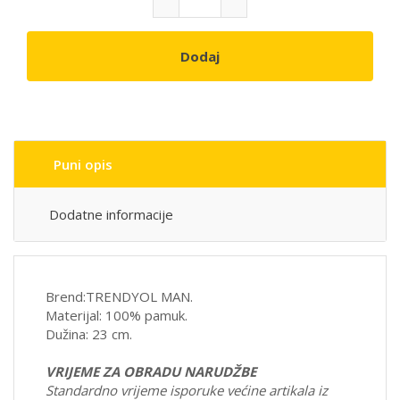
Dodaj
Puni opis
Dodatne informacije
Brend:TRENDYOL MAN.
Materijal: 100% pamuk
.
Dužina: 23 cm.
VRIJEME ZA OBRADU NARUDŽBE
Standardno vrijeme isporuke većine artikala iz