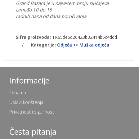
Grand Bazara je u najvećem broju slučajeva
između 10 do 15
radnih dana od dana poručivanja.
Šifra proizvoda:
TR65de6d26420b32414b5c4ddd
/
Kategorija:
Odjeća >> Muška odjeća
Informacije
O nama
Uslovi korištenja
Privatnost i sigurnost
Česta pitanja