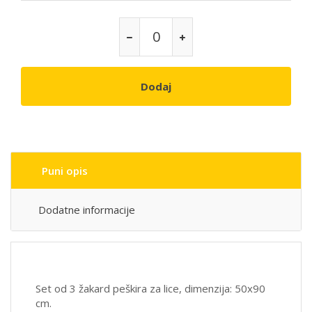
Dodaj
Puni opis
Dodatne informacije
Set od 3 žakard peškira za lice, dimenzija: 50x90
cm.