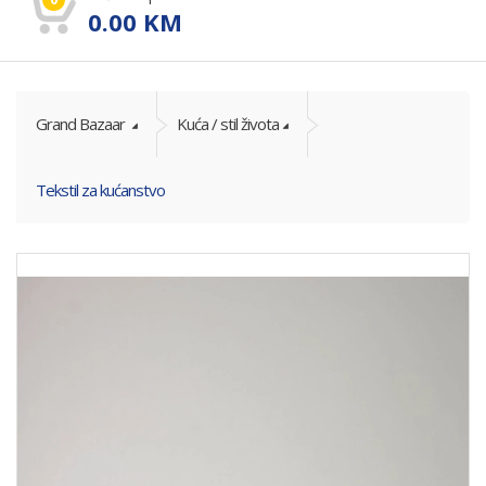
0.00
KM
Grand Bazaar
Kuća / stil života
Tekstil za kućanstvo